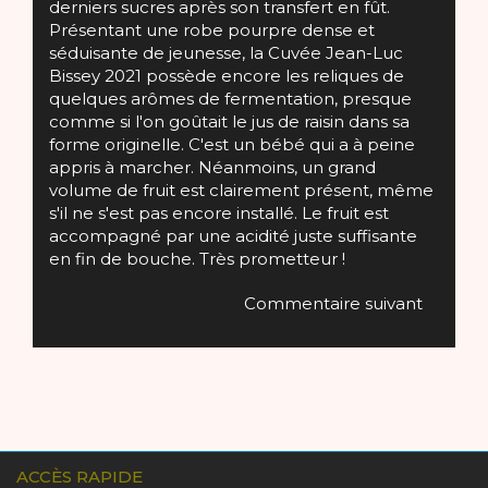
derniers sucres après son transfert en fût.
Présentant une robe pourpre dense et
séduisante de jeunesse, la Cuvée Jean-Luc
Bissey 2021 possède encore les reliques de
quelques arômes de fermentation, presque
comme si l'on goûtait le jus de raisin dans sa
forme originelle. C'est un bébé qui a à peine
appris à marcher. Néanmoins, un grand
volume de fruit est clairement présent, même
s'il ne s'est pas encore installé. Le fruit est
accompagné par une acidité juste suffisante
en fin de bouche. Très prometteur !
Commentaire suivant
ACCÈS RAPIDE